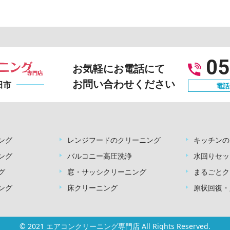
05
お気軽にお電話にて
お問い合わせください
田市
電話受
ング
レンジフードのクリーニング
キッチンの
ング
バルコニー高圧洗浄
水回りセッ
グ
窓・サッシクリーニング
まるごとク
ング
床クリーニング
原状回復・
© 2021 エアコンクリーニング専門店 All Rights Reserved.