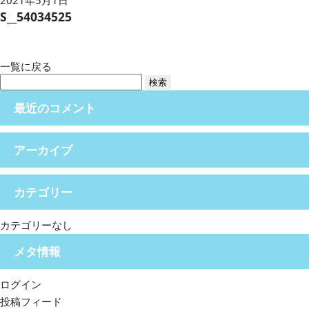
2021年5月1日
S__54034525
一覧に戻る
検
索:
最近のコメント
アーカイブ
カテゴリー
カテゴリーなし
メタ情報
ログイン
投稿フィード