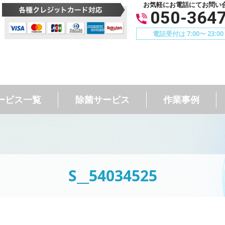
お気軽にお電話にてお問い
050-364
電話受付は 7:00〜 23:
ービス一覧
除菌サービス
作業事例
S__54034525