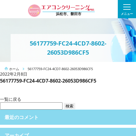
浜松市、磐田市
メニュー
56177759-FC24-4CD7-8602-
26053D986CF5
ホーム
56177759-FC24-4CD7-8602-26053D986CF5
2022年2月8日
56177759-FC24-4CD7-8602-26053D986CF5
一覧に戻る
検
索:
最近のコメント
アーカイブ