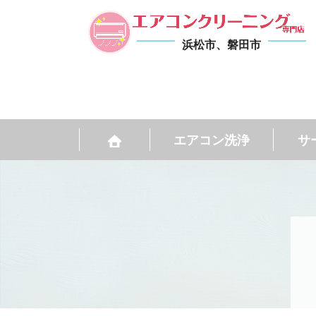
浜松市、磐田市
エアコン洗浄
サ