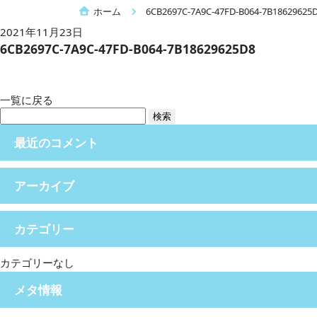
ホーム
6CB2697C-7A9C-47FD-B064-7B18629625
2021年11月23日
6CB2697C-7A9C-47FD-B064-7B18629625D8
一覧に戻る
検
索:
最近のコメント
アーカイブ
カテゴリー
カテゴリーなし
メタ情報