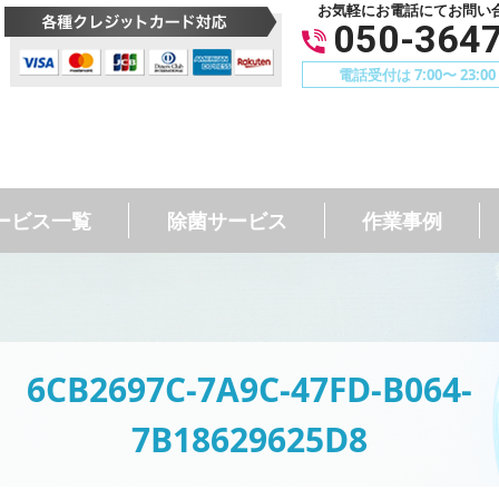
お気軽にお電話にてお問い
050-364
電話受付は 7:00〜 23:
ービス一覧
除菌サービス
作業事例
6CB2697C-7A9C-47FD-B064-
7B18629625D8