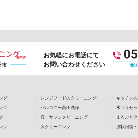
05
お気軽にお電話にて
お問い合わせください
田市
電話受
ング
レンジフードのクリーニング
キッチンの
ング
バルコニー高圧洗浄
水回りセッ
グ
窓・サッシクリーニング
まるごとク
ング
床クリーニング
原状回復・