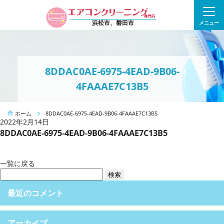
浜松市、磐田市
メニュー
8DDAC0AE-6975-4EAD-9B06-
4FAAAE7C13B5
ホーム
8DDAC0AE-6975-4EAD-9B06-4FAAAE7C13B5
2022年2月14日
8DDAC0AE-6975-4EAD-9B06-4FAAAE7C13B5
一覧に戻る
検
索:
最近のコメント
アーカイブ