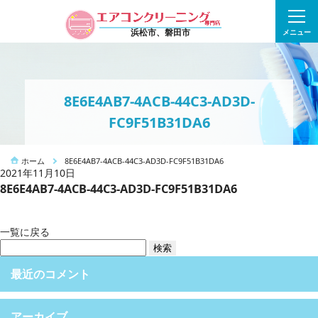
浜松市、磐田市
メニュー
8E6E4AB7-4ACB-44C3-AD3D-
FC9F51B31DA6
ホーム
8E6E4AB7-4ACB-44C3-AD3D-FC9F51B31DA6
2021年11月10日
8E6E4AB7-4ACB-44C3-AD3D-FC9F51B31DA6
一覧に戻る
検
索:
最近のコメント
アーカイブ