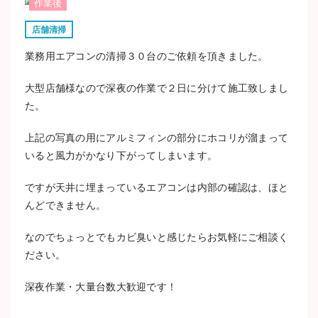
作業後
店舗清掃
業務用エアコンの清掃３０台のご依頼を頂きました。
大型店舗様なので深夜の作業で２日に分けて施工致しまし
た。
上記の写真の用にアルミフィンの部分にホコリが溜まって
いると風力がかなり下がってしまいます。
ですが天井に埋まっているエアコンは内部の確認は、ほと
んどできません。
なのでちょっとでもカビ臭いと感じたらお気軽にご相談く
ださい。
深夜作業・大量台数大歓迎です！