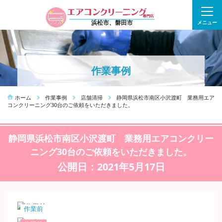
浜松市、磐田市
メニュー
作業事例
ホーム
作業事例
店舗清掃
静岡県浜松市南区小沢渡町 業務用エア
コンクリーニング30台のご依頼をいただきました。
静岡県浜松市南区小沢渡町 業務用エアコンクリー
ニング30台のご依頼をいただきました。
公開日：2021年5月17日
作業前