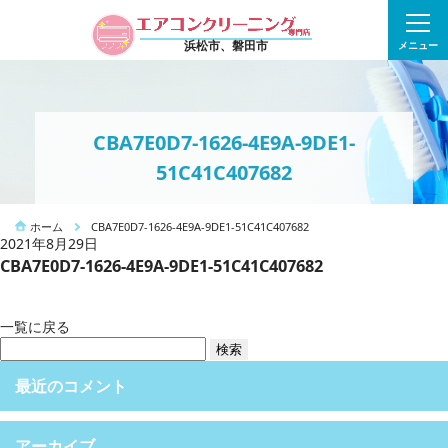
浜松市、磐田市
メニュー
CBA7E0D7-1626-4E9A-9DE1-
51C41C407682
ホーム
CBA7E0D7-1626-4E9A-9DE1-51C41C407682
2021年8月29日
CBA7E0D7-1626-4E9A-9DE1-51C41C407682
一覧に戻る
検
索:
最近のコメント
アーカイブ