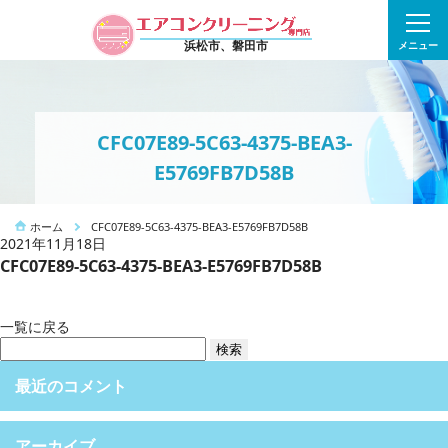
浜松市、磐田市
メニュー
CFC07E89-5C63-4375-BEA3-
E5769FB7D58B
ホーム
CFC07E89-5C63-4375-BEA3-E5769FB7D58B
2021年11月18日
CFC07E89-5C63-4375-BEA3-E5769FB7D58B
一覧に戻る
検
索:
最近のコメント
アーカイブ