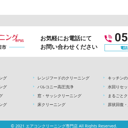
05
お気軽にお電話にて
お問い合わせください
田市
電話受
ング
レンジフードのクリーニング
キッチンの
ング
バルコニー高圧洗浄
水回りセッ
グ
窓・サッシクリーニング
まるごとク
ング
床クリーニング
原状回復・
© 2021 エアコンクリーニング専門店 All Rights Reserved.