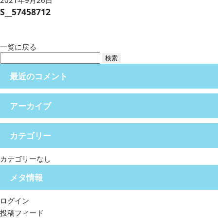
2021年9月26日
S__57458712
一覧に戻る
検
索:
最近のコメント
アーカイブ
カテゴリー
カテゴリーなし
メタ情報
ログイン
投稿フィード