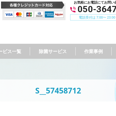
お気軽にお電話にてお問い
050-364
電話受付は 7:00〜 23:
ービス一覧
除菌サービス
作業事例
S__57458712